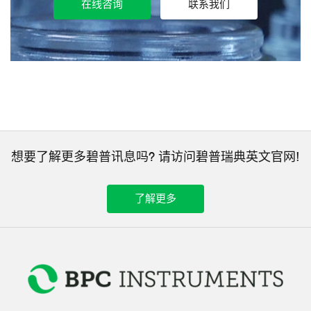
在线咨询
联系我们
想要了解更多碧普讯息吗? 请访问碧普瑞典英文官网!
了解更多