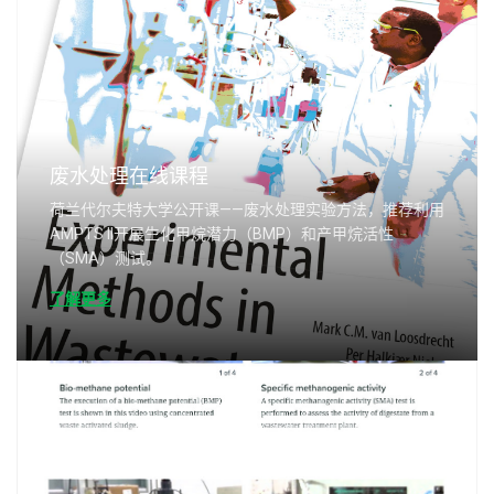
废水处理在线课程
荷兰代尔夫特大学公开课——废水处理实验方法，推荐利用
AMPTS II开展生化甲烷潜力（BMP）和产甲烷活性
（SMA）测试。
了解更多
®