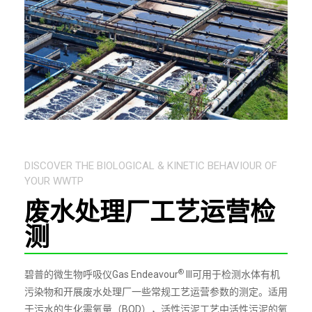
DISCOVER THE BIOLOGICAL & KINETIC BEHAVIOUR OF
YOUR WWTP
废水处理厂工艺运营检
测
®
碧普的微生物呼吸仪Gas Endeavour
III可用于检测水体有机
污染物和开展废水处理厂一些常规工艺运营参数的测定。适用
于污水的生化需氧量（BOD），活性污泥工艺中活性污泥的氧