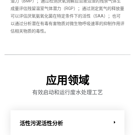
潜力（BMP）；通过检测厌氧消解后沼液沼渣的残余气体生
成量评估残留温室气体潜力（RGP）；通过测定氮气的释放量
可以评估厌氧氨氧化菌在特定条件下的活性（SAA）；也可
以通过分析潜在有毒有害物质对微生物呼吸速率的抑制作用评
估相关物质的毒性。
应用领域
有效启动和运行废水处理工艺
活性污泥活性分析