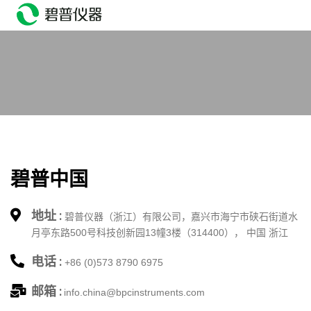
head>
碧普中国
地址 :
碧普仪器（浙江）有限公司，嘉兴市海宁市硖石街道水
月亭东路500号科技创新园13幢3楼（314400）， 中国 浙江
电话 :
+86 (0)573 8790 6975
邮箱 :
info.china@bpcinstruments.com