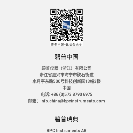
碧普中国
碧普仪器（浙江）有限公司
浙江省嘉兴市海宁市硖石街道
水月亭东路500号科技创新园13幢3楼
中国
电话: +86 (0)573 8790 6975
邮箱：info.china@bpcinstruments.com
碧普瑞典
BPC Instruments AB