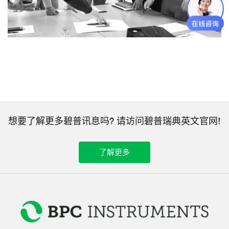
想要了解更多碧普讯息吗? 请访问碧普瑞典英文官网!
了解更多