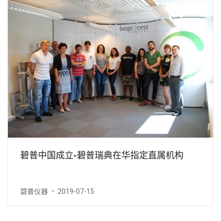
碧普中国成立-碧普瑞典在华指定直属机构
碧普仪器
2019-07-15