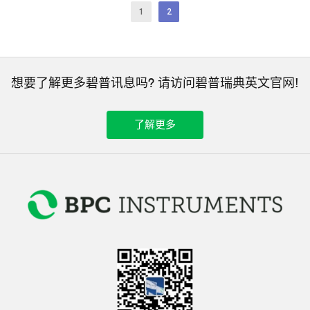
1
2
想要了解更多碧普讯息吗? 请访问碧普瑞典英文官网!
了解更多