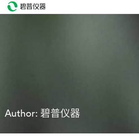
head>
Author:
碧普仪器