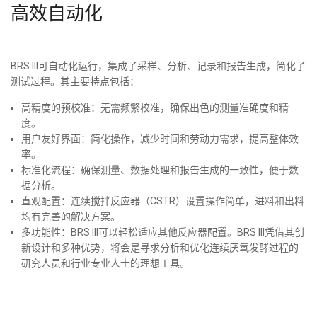
高效自动化
BRS III可自动化运行，集成了采样、分析、记录和报告生成，简化了
测试过程。其主要特点包括：
高精度的预校准：无需频繁校准，确保出色的测量准确度和精
度。
用户友好界面：简化操作，减少时间和劳动力需求，提高整体效
率。
标准化流程：确保测量、数据处理和报告生成的一致性，便于数
据分析。
直观配置：连续搅拌反应器（CSTR）设置操作简单，进料和出料
均有完善的解决方案。
多功能性：BRS III可以轻松适应其他反应器配置。BRS III凭借其创
新设计和多种优势，将会是寻求分析和优化连续厌氧发酵过程的
研究人员和行业专业人士的理想工具。