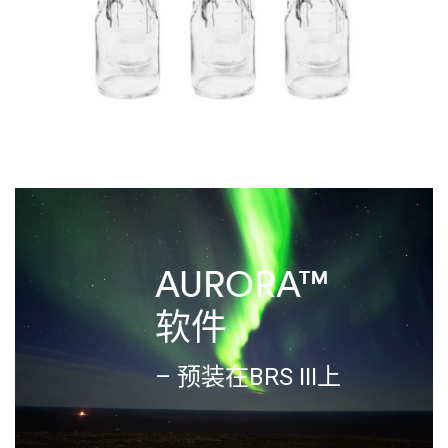
AURORA™
软件
– 预装在BRS III上