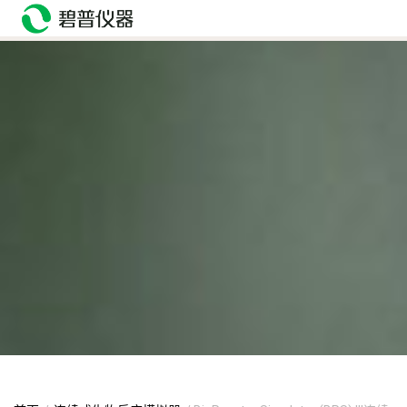
head>