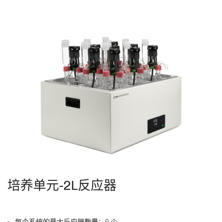
培养单元-2L反应器
每个系统的最大反应器数量
：9 个