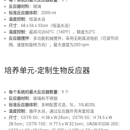
反应器材料
：玻璃
标准反应器体积
：2000 ml
温度控制
：恒温水浴
尺寸
：68 x 56 x 33cm（恒温水浴）
温度控制
：最高可达60°C（140°F），精度为2°C
反应器搅拌
：多功能机械搅拌，采用无刷直流电机（可调节间
隔、速度和旋转方向），最大速度为200 rpm
培养单元-定制生物反应器
每个系统的最大反应器数量
：9 个
反应器材料
：玻璃和不锈钢
标准反应器体积
：多种配置可选，5L、10L和20L
温度控制
：循环水浴，通过反应器外壳夹套控温
尺寸
：CSTR-5G：H 38 x W 24cm；CSTR-5S：H 74.5 x W
28.5cm；CSTR-10S：H 77.5 x W 32.5cm；UASB/EGSB-20S：