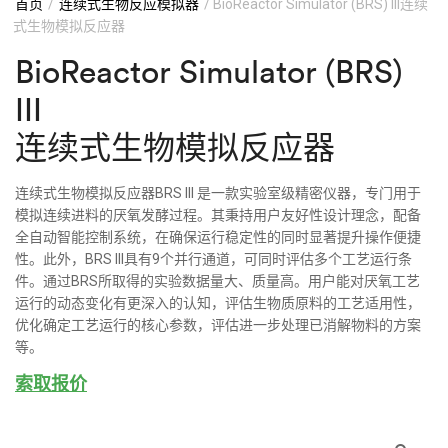
首页
/
连续式生物反应模拟器
/ BioReactor Simulator (BRS) III连续
式生物模拟反应器
BioReactor Simulator (BRS)
III
连续式生物模拟反应器
连续式生物模拟反应器BRS III 是一款实验室级精密仪器，专门用于
模拟连续进料的厌氧发酵过程。其秉持用户友好性设计理念，配备
全自动智能控制系统，在确保运行稳定性的同时显著提升操作便捷
性。此外，BRS III具有9个并行通道，可同时评估多个工艺运行条
件。通过BRS所取得的实验数据量大、质量高。用户能对厌氧工艺
运行的动态变化有更深入的认知，评估生物质原料的工艺适用性，
优化确定工艺运行的核心参数，评估进一步处理已消解物料的方案
等。
索取报价