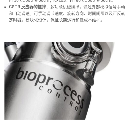
H150 x L 60 x W 60cm；IC-20S：H 180 x L 50 x W 50cm。
CSTR
反应器的搅拌
：多功能机械搅拌，通过外部模拟信号手动
和自动调速。可手动调节速度、旋转方向、时间间隔以及正反转
定时器。模块化设计，保证长期运行和低成本维护。