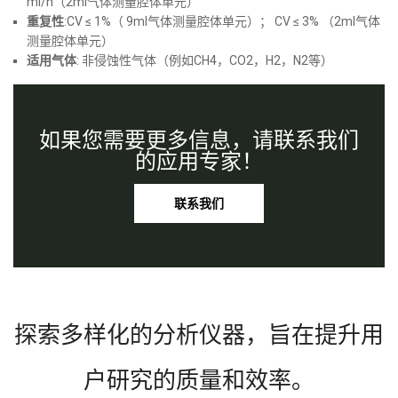
ml/h（2ml气体测量腔体单元）
重复性
:CV ≤ 1%（ 9ml气体测量腔体单元）； CV ≤ 3% （2ml气体
测量腔体单元）
适用气体
: 非侵蚀性气体（例如CH4，CO2，H2，N2等）
如果您需要更多信息，请联系我们
的应用专家！
联系我们
探索多样化的分析仪器，旨在提升用
户研究的质量和效率。