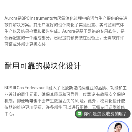
Aurora是BPC Instruments为厌氧消化过程中的沼气生产提供的先进
软件解决方案。其用户友好的设计简化了实验设置、实时监测气体
生产以及结果检索和报告生成。Aurora是基于网络的专用软件，是
仪器配置的一个组成部分，已经提前预安装在设备上，无需软件许
可证或外部计算机安装。
耐用可靠的模块化设计
BRS III Gas Endeavour III融入了北欧斯堪的纳维亚的品质、功能和工
业设计的最佳元素，确保其质量和可靠性。仪器设 有故障安全保护
机制，即便断电也不会产生数据丢失的风 险。此外，模块化设计使
你们是怎么收费的呢？
仪器的维护更加便捷，许多部件 可以进行更换，无需专门送到维修
现在有优惠活动么？
中心。