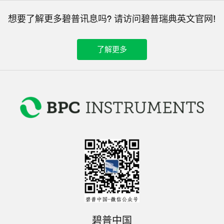
想要了解更多碧普讯息吗? 请访问碧普瑞典英文官网!
了解更多
碧普中国