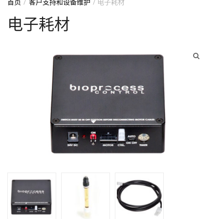
首页
/
客户支持和设备维护
/ 电子耗材
电子耗材