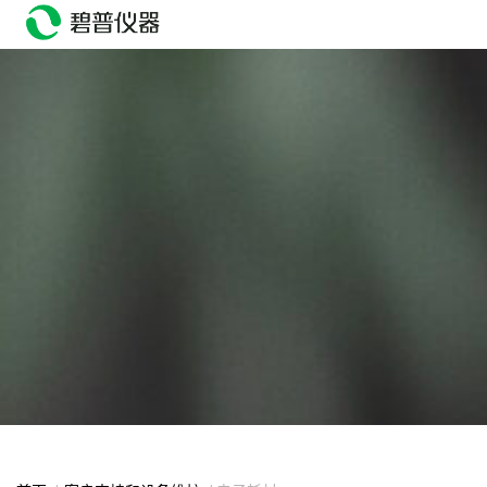
head>